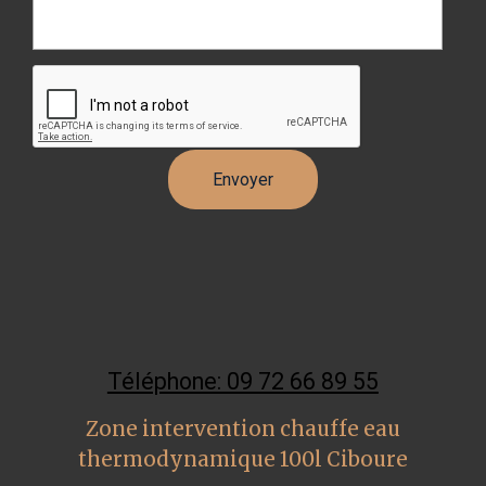
Téléphone: 09 72 66 89 55
Zone intervention chauffe eau
thermodynamique 100l Ciboure