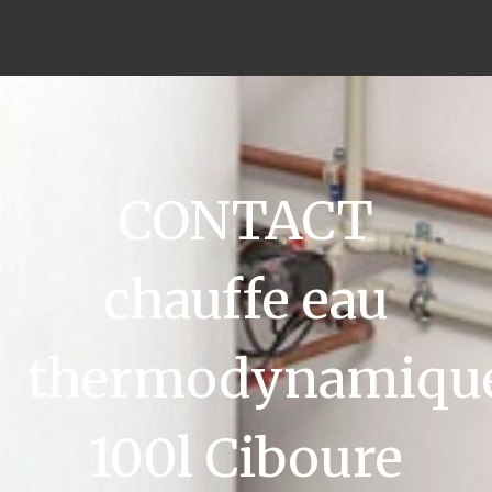
CONTACT
chauffe eau
thermodynamiqu
100l Ciboure