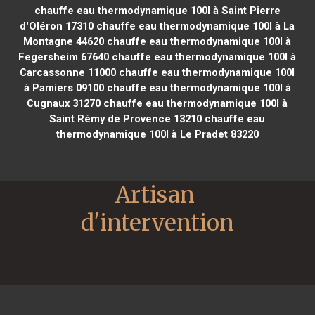
chauffe eau thermodynamique 100l à Saint Pierre
d'Oléron 17310
chauffe eau thermodynamique 100l à La
Montagne 44620
chauffe eau thermodynamique 100l à
Fegersheim 67640
chauffe eau thermodynamique 100l à
Carcassonne 11000
chauffe eau thermodynamique 100l
à Pamiers 09100
chauffe eau thermodynamique 100l à
Cugnaux 31270
chauffe eau thermodynamique 100l à
Saint Rémy de Provence 13210
chauffe eau
thermodynamique 100l à Le Pradet 83220
Artisan 
d'intervention