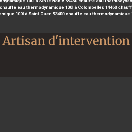
dynamique 100l à Sin le Noble 59450
chauffe eau thermodynam
chauffe eau thermodynamique 100l à Colombelles 14460
chauff
mique 100l à Saint Ouen 93400
chauffe eau thermodynamique 1
Artisan d'intervention