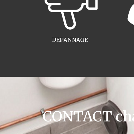
DEPANNAGE
CONTACT cha