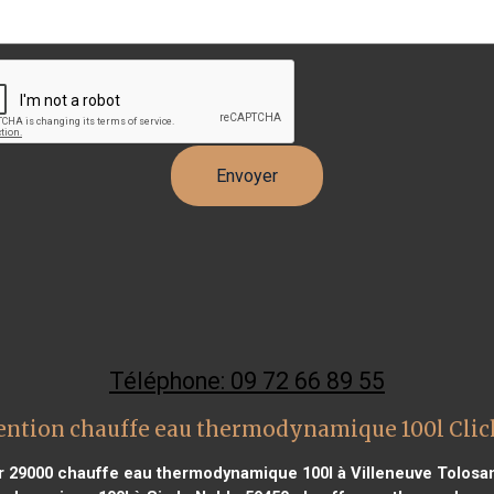
Téléphone: 09 72 66 89 55
ention chauffe eau thermodynamique 100l Clic
r 29000
chauffe eau thermodynamique 100l à Villeneuve Tolosa