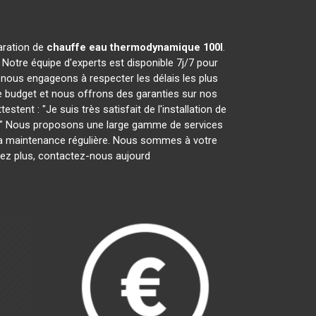
paration de
chauffe eau thermodynamique 100l
.
Notre équipe d'experts est disponible 7j/7 pour
nous engageons à respecter les délais les plus
e budget et nous offrons des garanties sur nos
tent : "Je suis très satisfait de l'installation de
ces." Nous proposons une large gamme de services
ar la maintenance régulière. Nous sommes à votre
tez plus, contactez-nous aujourd