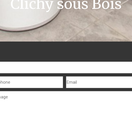
Clichy sous Bois