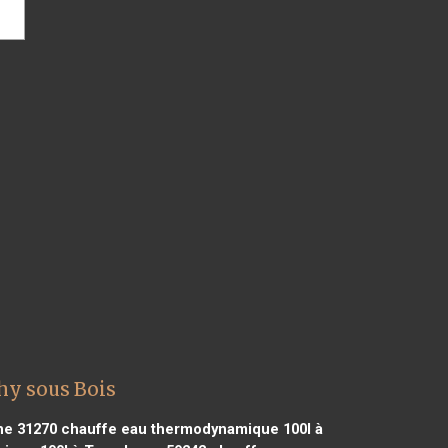
hy sous Bois
ne 31270
chauffe eau thermodynamique 100l à