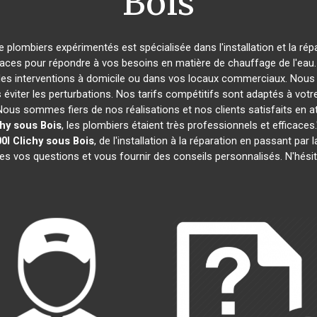
Bois
e plombiers expérimentés est spécialisée dans l'installation et la ré
caces pour répondre à vos besoins en matière de chauffage de l'eau. 
des interventions à domicile ou dans vos locaux commerciaux. Nous 
éviter les perturbations. Nos tarifs compétitifs sont adaptés à votr
s sommes fiers de nos réalisations et nos clients satisfaits en attes
chy sous Bois
, les plombiers étaient très professionnels et effica
0l
Clichy sous Bois
, de l'installation à la réparation en passant p
tes vos questions et vous fournir des conseils personnalisés. N'hési