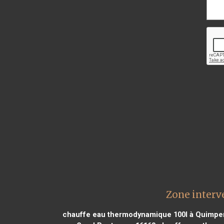
Zone interv
chauffe eau thermodynamique 100l à Quimpe