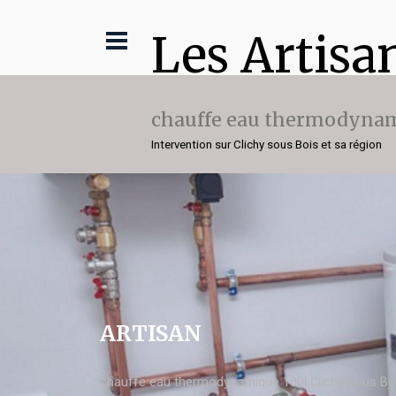
Les Artisa
chauffe eau thermodynam
Intervention sur Clichy sous Bois et sa région
ARTISAN
chauffe eau thermodynamique 100l Clichy sous Bo