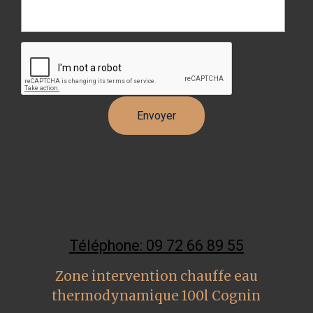
Téléphone: 09 72 66 89 55
Zone intervention chauffe eau
thermodynamique 100l Cognin