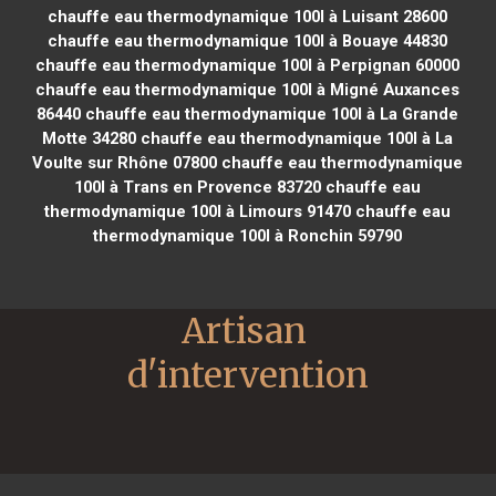
chauffe eau thermodynamique 100l à Luisant 28600
chauffe eau thermodynamique 100l à Bouaye 44830
chauffe eau thermodynamique 100l à Perpignan 60000
chauffe eau thermodynamique 100l à Migné Auxances
86440
chauffe eau thermodynamique 100l à La Grande
Motte 34280
chauffe eau thermodynamique 100l à La
Voulte sur Rhône 07800
chauffe eau thermodynamique
100l à Trans en Provence 83720
chauffe eau
thermodynamique 100l à Limours 91470
chauffe eau
thermodynamique 100l à Ronchin 59790
Artisan 
d'intervention