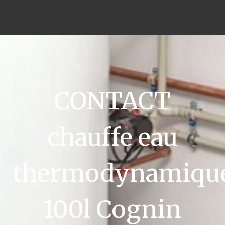
CONTACT
chauffe eau
thermodynamiqu
100l Cognin