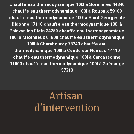
chauffe eau thermodynamique 100l à Sorinières 44840
chauffe eau thermodynamique 100l à Roubaix 59100
chauffe eau thermodynamique 100l à Saint Georges de
Didonne 17110
chauffe eau thermodynamique 100l à
Palavas les Flots 34250
chauffe eau thermodynamique
100l à Meximieux 01800
chauffe eau thermodynamique
100l à Chambourcy 78240
chauffe eau
thermodynamique 100l à Condé sur Noireau 14110
chauffe eau thermodynamique 100l à Carcassonne
11000
chauffe eau thermodynamique 100l à Guénange
57310
Artisan 
d'intervention