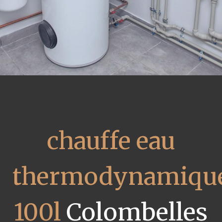
chauffe eau
thermodynamiqu
100l
Colombelles