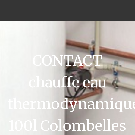
CONTACT
chauffe eau
thermodynamiqu
100l Colombelles