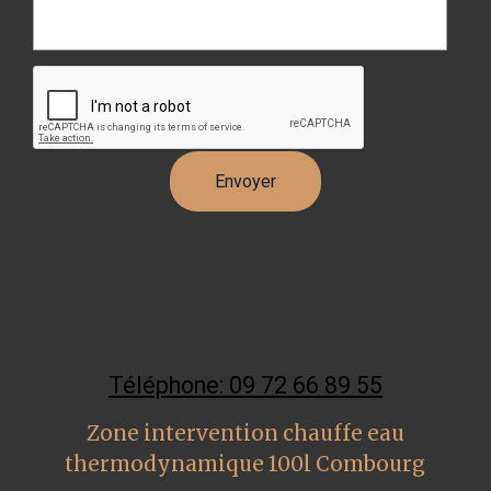
Téléphone: 09 72 66 89 55
Zone intervention chauffe eau
thermodynamique 100l Combourg