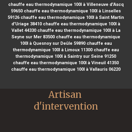
chauffe eau thermodynamique 100l à Villeneuve d'Ascq
59650
chauffe eau thermodynamique 100l à Linselles
59126
chauffe eau thermodynamique 100l à Saint Martin
d'Uriage 38410
chauffe eau thermodynamique 100l à
Vallet 44330
chauffe eau thermodynamique 100l à La
Seyne sur Mer 83500
chauffe eau thermodynamique
100l à Quesnoy sur Deûle 59890
chauffe eau
thermodynamique 100l à Limoux 11300
chauffe eau
thermodynamique 100l à Saintry sur Seine 91250
chauffe eau thermodynamique 100l à Vineuil 41350
chauffe eau thermodynamique 100l à Vallauris 06220
Artisan 
d'intervention