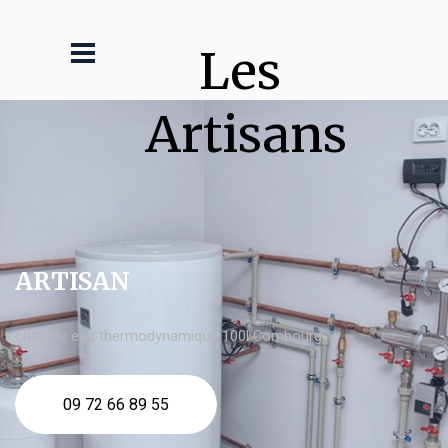
Les 
Artisans
ARTISAN
chauffe eau thermodynamique 100l Combourg
09 72 66 89 55