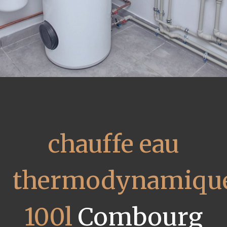
chauffe eau
thermodynamiqu
100l
Combourg