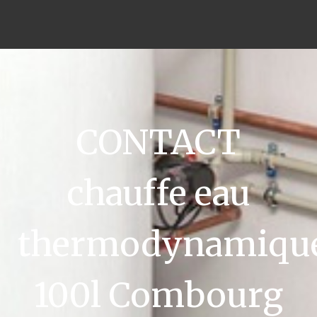
CONTACT
chauffe eau
thermodynamiqu
100l Combourg