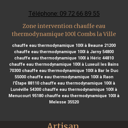
Téléphone: 09 72 66 89 55
Zone intervention chauffe eau
thermodynamique 100l Combs la Ville
chauffe eau thermodynamique 100l à Beaune 21200
chauffe eau thermodynamique 100l à Jarny 54800
chauffe eau thermodynamique 100l à Héric 44810
chauffe eau thermodynamique 100l à Luxeuil les Bains
70300
chauffe eau thermodynamique 100l à Bar le Duc
55000
chauffe eau thermodynamique 100l à Raon
l'Étape 88110
chauffe eau thermodynamique 100l à
Lunéville 54300
chauffe eau thermodynamique 100l à
Menucourt 95180
chauffe eau thermodynamique 100l à
Melesse 35520
Artisan 