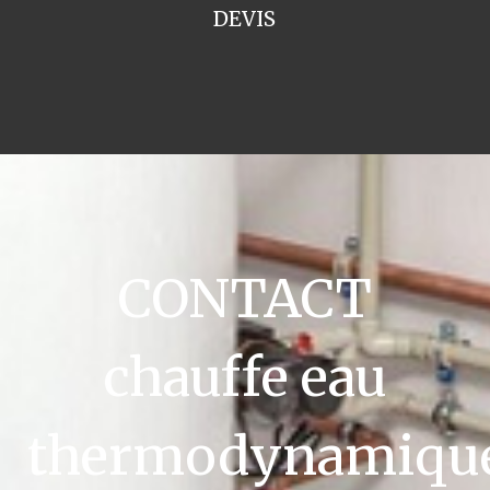
DEVIS
CONTACT
chauffe eau
thermodynamiqu