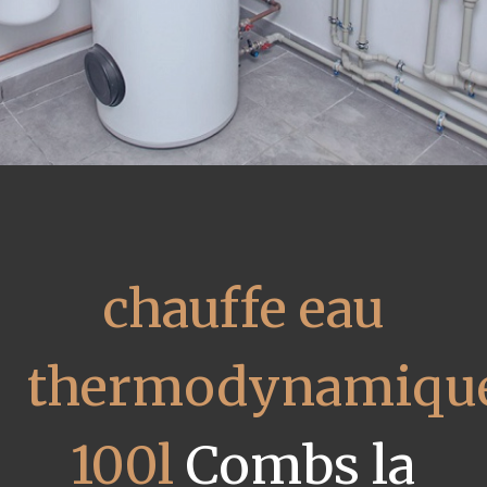
chauffe eau
thermodynamiqu
100l
Combs la