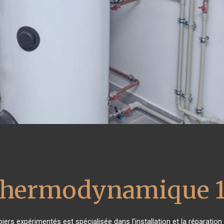
 thermodynamique 1
iers expérimentés est spécialisée dans l'installation et la réparatio