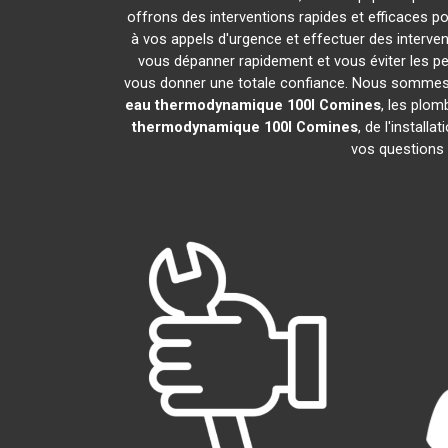
offrons des interventions rapides et efficaces p
à vos appels d'urgence et effectuer des interv
vous dépanner rapidement et vous éviter les pe
vous donner une totale confiance. Nous sommes fier
eau thermodynamique 100l
Comines
, les plom
thermodynamique 100l
Comines
, de l'instal
vos questions 