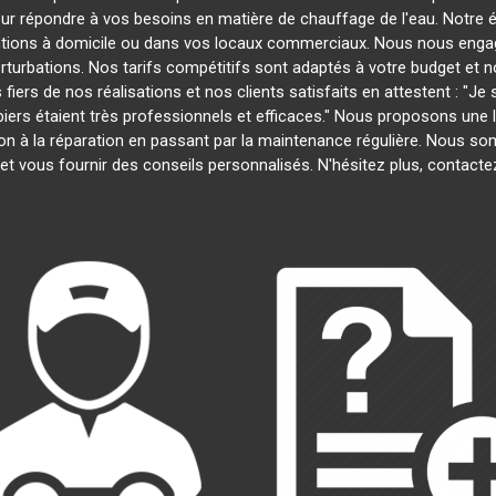
our répondre à vos besoins en matière de chauffage de l'eau. Notre é
entions à domicile ou dans vos locaux commerciaux. Nous nous engage
rturbations. Nos tarifs compétitifs sont adaptés à votre budget et 
s de nos réalisations et nos clients satisfaits en attestent : "Je su
biers étaient très professionnels et efficaces." Nous proposons un
lation à la réparation en passant par la maintenance régulière. Nous 
et vous fournir des conseils personnalisés. N'hésitez plus, contact