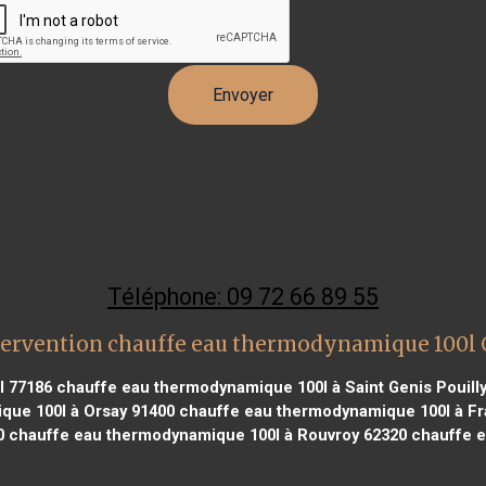
Téléphone: 09 72 66 89 55
tervention chauffe eau thermodynamique 100l
l 77186
chauffe eau thermodynamique 100l à Saint Genis Pouilly
ue 100l à Orsay 91400
chauffe eau thermodynamique 100l à Fra
0
chauffe eau thermodynamique 100l à Rouvroy 62320
chauffe e