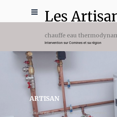
Les Artisa
chauffe eau thermodynam
Intervention sur Comines et sa région
ARTISAN
chauffe eau thermodynamique 100l Comines