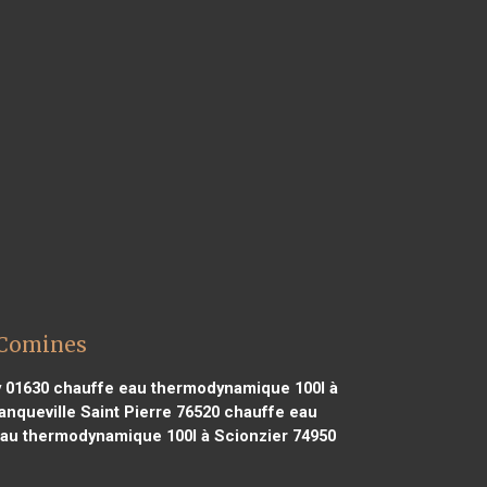
 Comines
 01630
chauffe eau thermodynamique 100l à
nqueville Saint Pierre 76520
chauffe eau
au thermodynamique 100l à Scionzier 74950