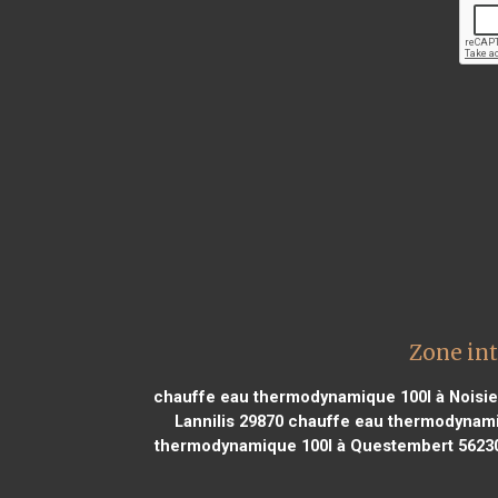
Zone in
chauffe eau thermodynamique 100l à Noisie
Lannilis 29870
chauffe eau thermodynamiq
thermodynamique 100l à Questembert 5623