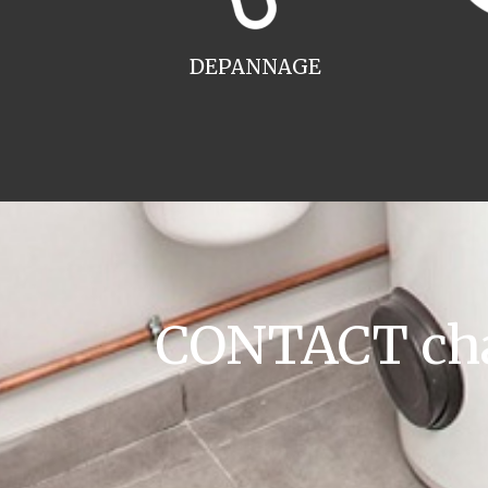
DEPANNAGE
CONTACT cha