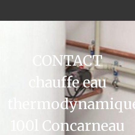
CONTACT
chauffe eau
thermodynamiqu
100l Concarneau