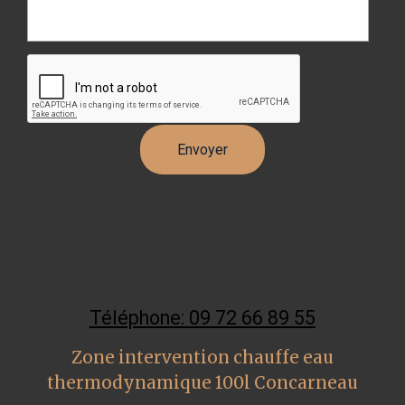
Téléphone: 09 72 66 89 55
Zone intervention chauffe eau
thermodynamique 100l Concarneau