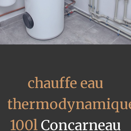
chauffe eau
thermodynamiqu
100l
Concarneau