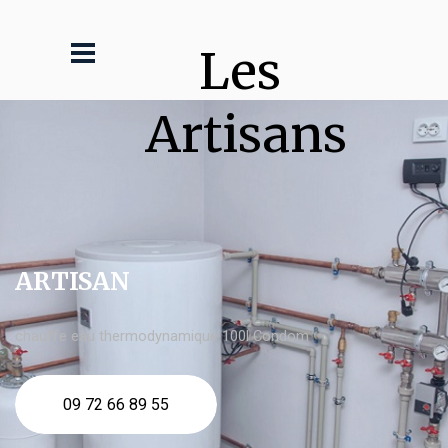
Les 
Artisans
ARTISAN
chauffe eau thermodynamique 100l Condom
09 72 66 89 55