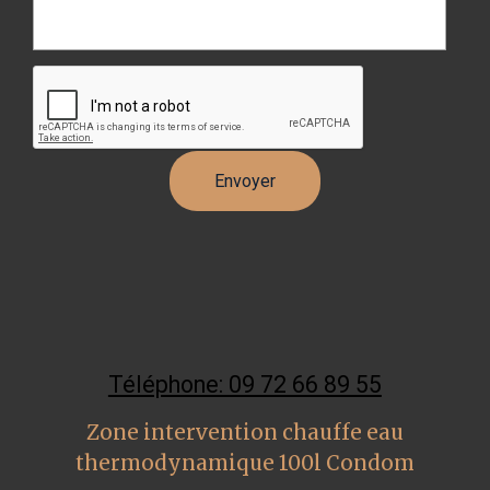
Téléphone: 09 72 66 89 55
Zone intervention chauffe eau
thermodynamique 100l Condom