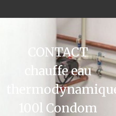
CONTACT
chauffe eau
thermodynamiqu
100l Condom