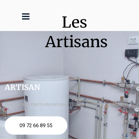
Les 
Artisans
ARTISAN
chauffe eau thermodynamique 100l Coulounieix Chamiers
09 72 66 89 55