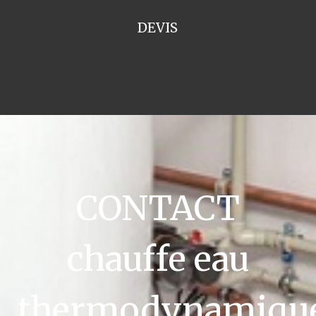
DEVIS
CONTACT
chauffe eau
thermodynamiqu