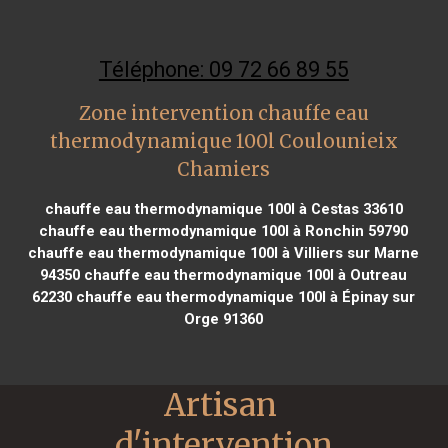
Téléphone: 09 72 66 89 55
Zone intervention chauffe eau
thermodynamique 100l Coulounieix
Chamiers
chauffe eau thermodynamique 100l à Cestas 33610
chauffe eau thermodynamique 100l à Ronchin 59790
chauffe eau thermodynamique 100l à Villiers sur Marne
94350
chauffe eau thermodynamique 100l à Outreau
62230
chauffe eau thermodynamique 100l à Épinay sur
Orge 91360
Artisan 
d'intervention