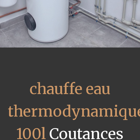
chauffe eau
thermodynamiqu
100l
Coutances