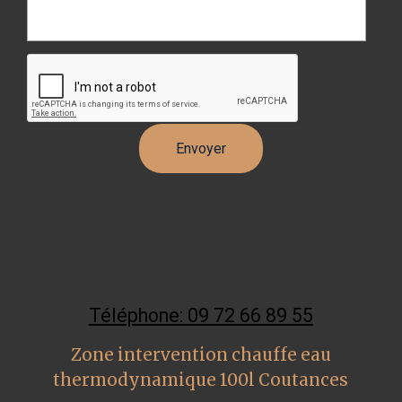
Téléphone: 09 72 66 89 55
Zone intervention chauffe eau
thermodynamique 100l Coutances