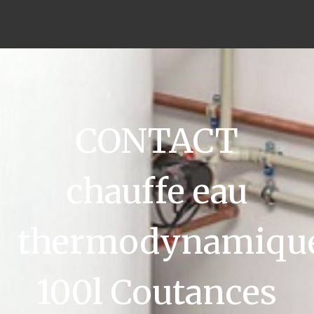
CONTACT
chauffe eau
thermodynamiqu
100l Coutances