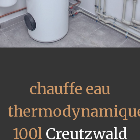
chauffe eau
thermodynamiqu
100l
Creutzwald