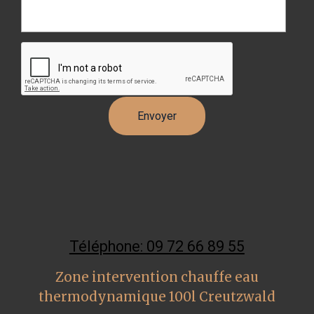
Téléphone: 09 72 66 89 55
Zone intervention chauffe eau
thermodynamique 100l Creutzwald