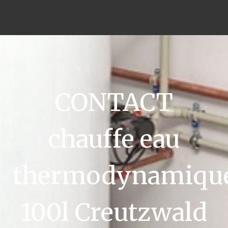
CONTACT
chauffe eau
thermodynamiqu
100l Creutzwald