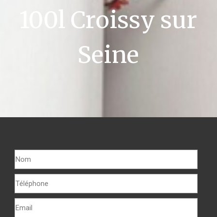
100l Croissy sur
Seine