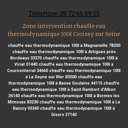
Téléphone: 09 72 66 89 55
Zone intervention chauffe eau
thermodynamique 100l Croissy sur Seine
chauffe eau thermodynamique 100l à Magnanville 78200
chauffe eau thermodynamique 100l à Artigues près
Bordeaux 33370
chauffe eau thermodynamique 100l à
Viriat 01440
chauffe eau thermodynamique 100l à
Cournonterral 34660
chauffe eau thermodynamique 100l
à La Seyne sur Mer 83500
chauffe eau
thermodynamique 100l à Basse Goulaine 44115
chauffe
eau thermodynamique 100l à Saint Rambert d'Albon
26140
chauffe eau thermodynamique 100l à Bormes les
Mimosas 83230
chauffe eau thermodynamique 100l à Le
Raincy 93340
chauffe eau thermodynamique 100l à
Gisors 27140