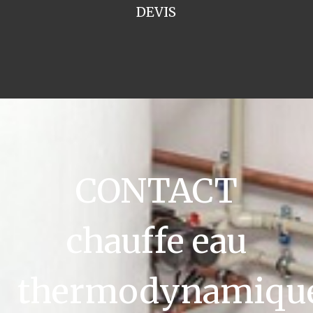
DEVIS
CONTACT
chauffe eau
thermodynamiqu