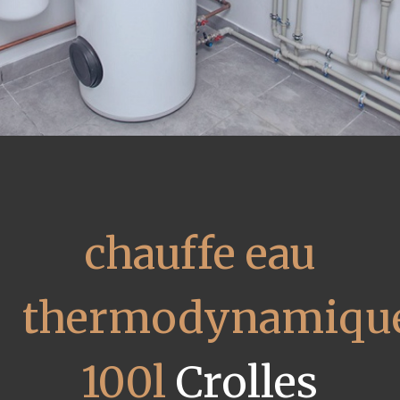
chauffe eau
thermodynamiqu
100l
Crolles