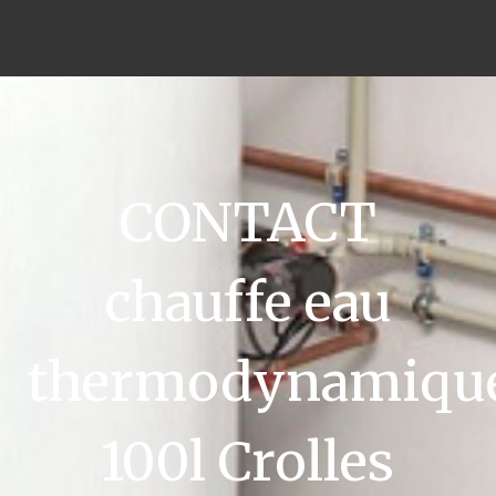
CONTACT
chauffe eau
thermodynamiqu
100l Crolles