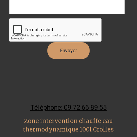
Téléphone: 09 72 66 89 55
Zone intervention chauffe eau
thermodynamique 100l Crolles