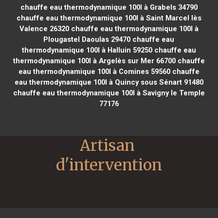
chauffe eau thermodynamique 100l à Grabels 34790
chauffe eau thermodynamique 100l à Saint Marcel lès
Valence 26320
chauffe eau thermodynamique 100l à
Plougastel Daoulas 29470
chauffe eau
thermodynamique 100l à Halluin 59250
chauffe eau
thermodynamique 100l à Argelès sur Mer 66700
chauffe
eau thermodynamique 100l à Comines 59560
chauffe
eau thermodynamique 100l à Quincy sous Sénart 91480
chauffe eau thermodynamique 100l à Savigny le Temple
77176
Artisan 
d'intervention