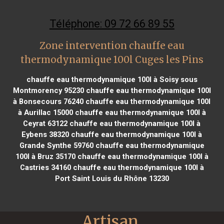
Téléphone: 09 72 66 89 55
Zone intervention chauffe eau
thermodynamique 100l Cuges les Pins
chauffe eau thermodynamique 100l à Soisy sous
Montmorency 95230
chauffe eau thermodynamique 100l
à Bonsecours 76240
chauffe eau thermodynamique 100l
à Aurillac 15000
chauffe eau thermodynamique 100l à
Ceyrat 63122
chauffe eau thermodynamique 100l à
Eybens 38320
chauffe eau thermodynamique 100l à
Grande Synthe 59760
chauffe eau thermodynamique
100l à Bruz 35170
chauffe eau thermodynamique 100l à
Castries 34160
chauffe eau thermodynamique 100l à
Port Saint Louis du Rhône 13230
Artisan 