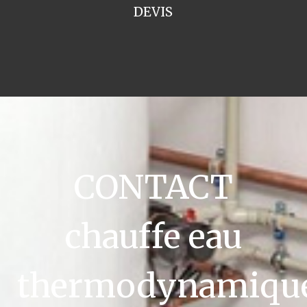
DEVIS
CONTACT
chauffe eau
thermodynamiqu