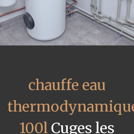
chauffe eau
thermodynamiqu
100l
Cuges les