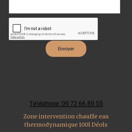
Téléphone: 09 72 66 89 55
Zone intervention chauffe eau
thermodynamique 100l Déols