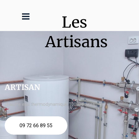
Les 
Artisans
ARTISAN
chauffe eau thermodynamique 100l Desvres
09 72 66 89 55