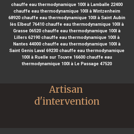
chauffe eau thermodynamique 100l à Lamballe 22400
chauffe eau thermodynamique 100l à Wintzenheim
68920
chauffe eau thermodynamique 100l à Saint Aubin
lès Elbeuf 76410
chauffe eau thermodynamique 100l à
Grasse 06520
chauffe eau thermodynamique 100l à
Lillers 62190
chauffe eau thermodynamique 100l à
Nantes 44000
chauffe eau thermodynamique 100l à
Saint Genis Laval 69230
chauffe eau thermodynamique
100l à Ruelle sur Touvre 16600
chauffe eau
thermodynamique 100l à Le Passage 47520
Artisan 
d'intervention