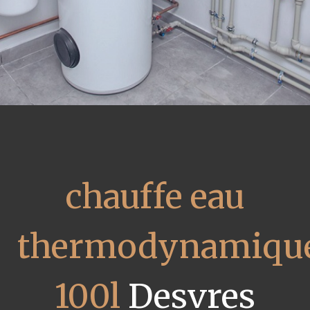
chauffe eau
thermodynamiqu
100l
Desvres