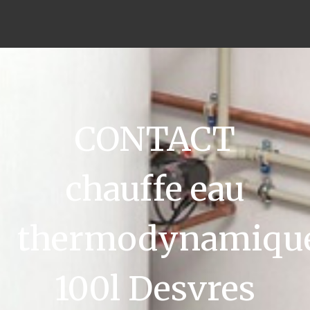
CONTACT
chauffe eau
thermodynamiqu
100l Desvres