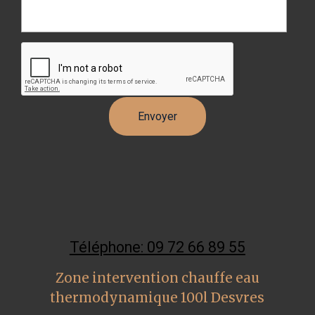
Téléphone: 09 72 66 89 55
Zone intervention chauffe eau
thermodynamique 100l Desvres