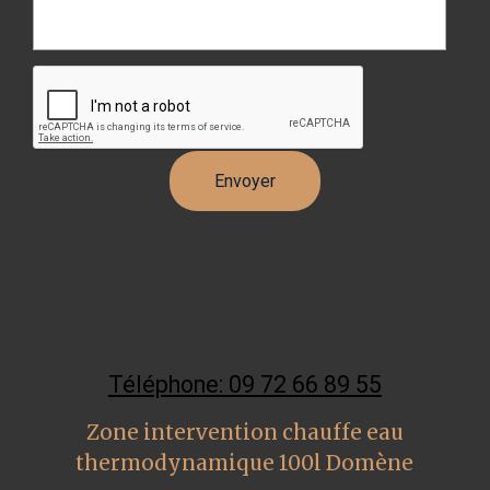
Téléphone: 09 72 66 89 55
Zone intervention chauffe eau
thermodynamique 100l Domène