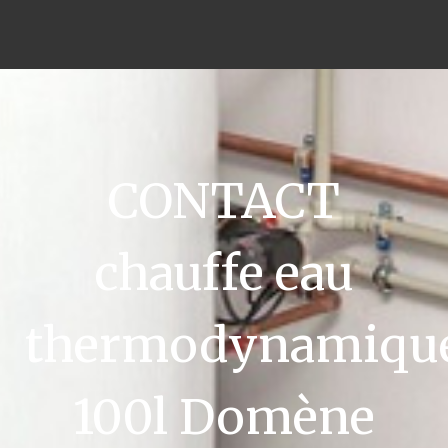
CONTACT
chauffe eau
thermodynamiqu
100l Domène