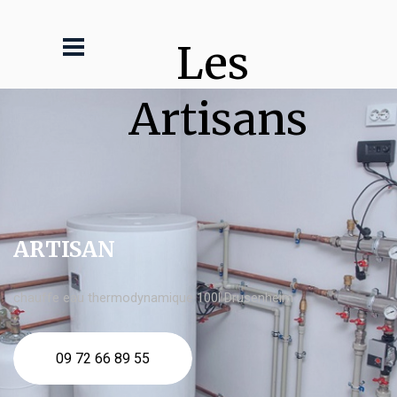
Les 
Artisans
ARTISAN
chauffe eau thermodynamique 100l Drusenheim
09 72 66 89 55