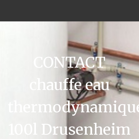
CONTACT
chauffe eau
thermodynamiqu
100l Drusenheim