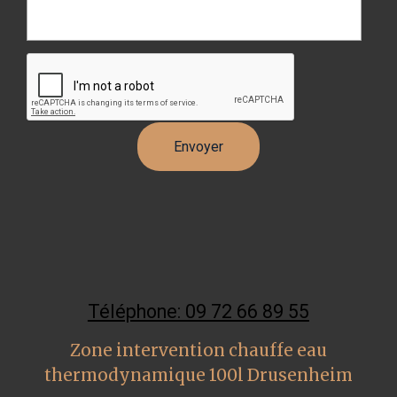
Téléphone: 09 72 66 89 55
Zone intervention chauffe eau
thermodynamique 100l Drusenheim