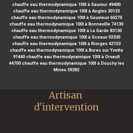
chauffe eau thermodynamique 100l à Saumur 49400
chauffe eau thermodynamique 100l à Angles 30133
chauffe eau thermodynamique 100l à Gouvieux 60270
chauffe eau thermodynamique 100l à Bonneville 74130
chauffe eau thermodynamique 100l à La Garde 83130
chauffe eau thermodynamique 100l à Sceaux 92330
chauffe eau thermodynamique 100l à Riorges 42153
chauffe eau thermodynamique 100l à Bures sur Yvette
91440
chauffe eau thermodynamique 100l à Orvault
44700
chauffe eau thermodynamique 100l à Douchy les
Mines 59282
Artisan 
d'intervention