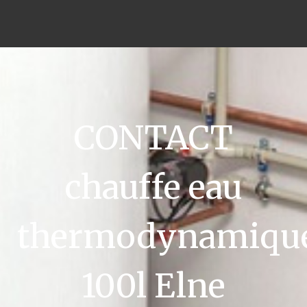
CONTACT
chauffe eau
thermodynamiqu
100l Elne