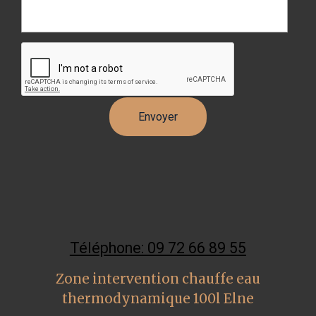
Téléphone: 09 72 66 89 55
Zone intervention chauffe eau
thermodynamique 100l Elne