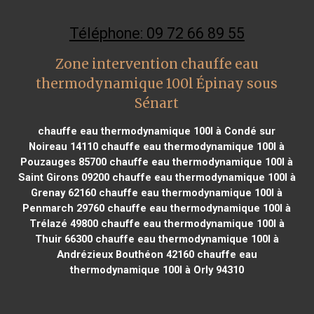
Téléphone: 09 72 66 89 55
Zone intervention chauffe eau
thermodynamique 100l Épinay sous
Sénart
chauffe eau thermodynamique 100l à Condé sur
Noireau 14110
chauffe eau thermodynamique 100l à
Pouzauges 85700
chauffe eau thermodynamique 100l à
Saint Girons 09200
chauffe eau thermodynamique 100l à
Grenay 62160
chauffe eau thermodynamique 100l à
Penmarch 29760
chauffe eau thermodynamique 100l à
Trélazé 49800
chauffe eau thermodynamique 100l à
Thuir 66300
chauffe eau thermodynamique 100l à
Andrézieux Bouthéon 42160
chauffe eau
thermodynamique 100l à Orly 94310