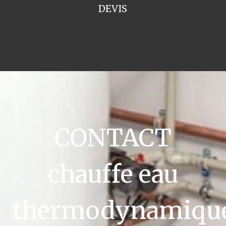
DEVIS
CONTACT
chauffe eau
thermodynamiqu