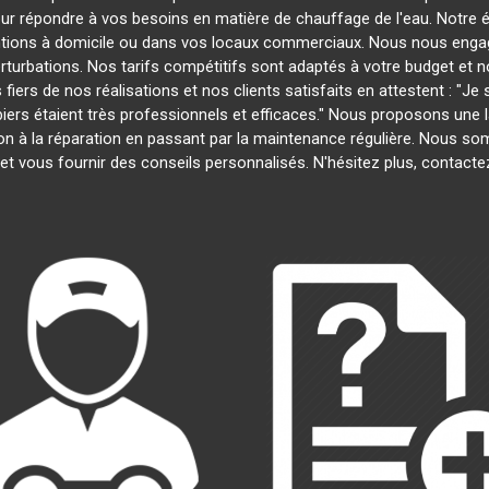
our répondre à vos besoins en matière de chauffage de l'eau. Notre é
entions à domicile ou dans vos locaux commerciaux. Nous nous engage
rturbations. Nos tarifs compétitifs sont adaptés à votre budget et 
s de nos réalisations et nos clients satisfaits en attestent : "Je su
biers étaient très professionnels et efficaces." Nous proposons un
lation à la réparation en passant par la maintenance régulière. Nous 
et vous fournir des conseils personnalisés. N'hésitez plus, contact