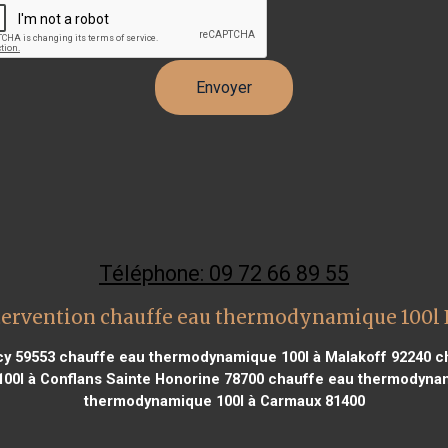
Téléphone: 09 72 66 89 55
tervention chauffe eau thermodynamique 100l
cy 59553
chauffe eau thermodynamique 100l à Malakoff 92240
ch
0l à Conflans Sainte Honorine 78700
chauffe eau thermodynam
thermodynamique 100l à Carmaux 81400