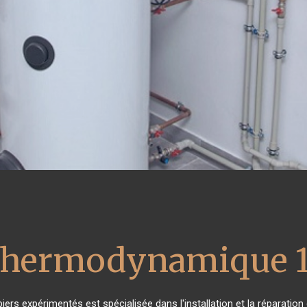
 thermodynamique 
iers expérimentés est spécialisée dans l'installation et la réparation