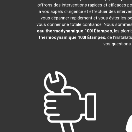
offrons des interventions rapides et efficaces p
à vos appels d'urgence et effectuer des interv
vous dépanner rapidement et vous éviter les pe
vous donner une totale confiance. Nous sommes fier
eau thermodynamique 100l
Étampes
, les plom
thermodynamique 100l
Étampes
, de l'instal
vos questions 