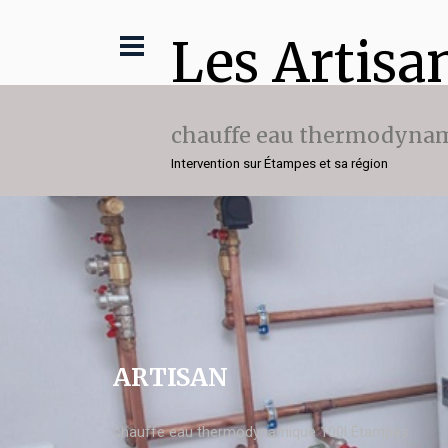
Les Artisa
chauffe eau thermodynam
Intervention sur Étampes et sa région
ARTISAN
chauffe eau thermodynamique 100l Étampes