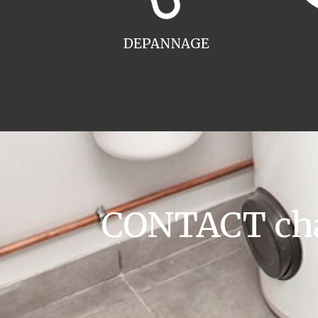
DEPANNAGE
CONTACT cha