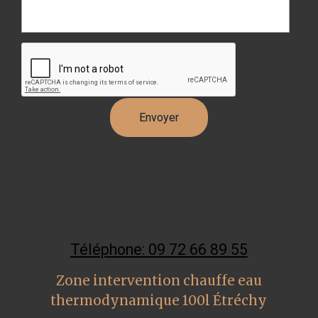
Téléphone: 09 72 66 89 55
Zone intervention chauffe eau
thermodynamique 100l Étréchy