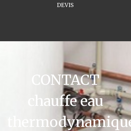
DEVIS
CONTACT
chauffe eau
thermodynamiqu