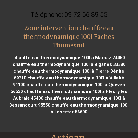
Téléphone: 09 72 66 89 55
Zone intervention chauffe eau
thermodynamique 100l Faches
Thumesnil
chauffe eau thermodynamique 100l à Marnaz 74460
chauffe eau thermodynamique 100l à Biganos 33380
chauffe eau thermodynamique 100l à Pierre Bénite
69310
chauffe eau thermodynamique 100l à Villabé
91100
chauffe eau thermodynamique 100l à Quéven
56530
chauffe eau thermodynamique 100l à Fleury les
Aubrais 45400
chauffe eau thermodynamique 100l à
Bessancourt 95550
chauffe eau thermodynamique 100l
à Lanester 56600