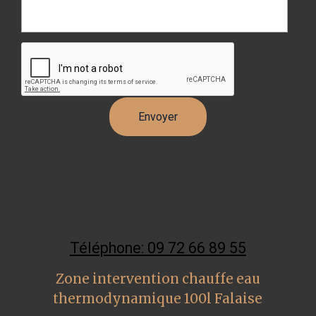
Téléphone: 09 72 66 89 55
Zone intervention chauffe eau
thermodynamique 100l Falaise