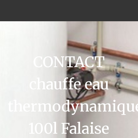
CONTACT
chauffe eau
thermodynamiqu
100l Falaise