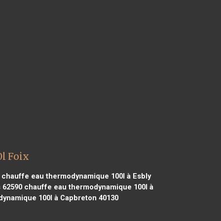
l Foix
chauffe eau thermodynamique 100l à Esbly
 62590
chauffe eau thermodynamique 100l à
ynamique 100l à Capbreton 40130