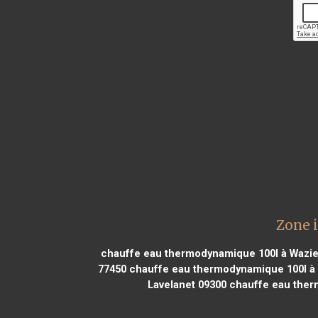
Zone 
chauffe eau thermodynamique 100l à Wazie
77450
chauffe eau thermodynamique 100l à
Lavelanet 09300
chauffe eau therm