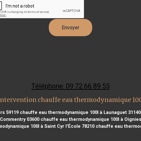
Téléphone: 09 72 66 89 55
intervention chauffe eau thermodynamique 100
rs 59119
chauffe eau thermodynamique 100l à Launaguet 31140
 Commentry 03600
chauffe eau thermodynamique 100l à Oignies
odynamique 100l à Saint Cyr l'École 78210
chauffe eau thermod