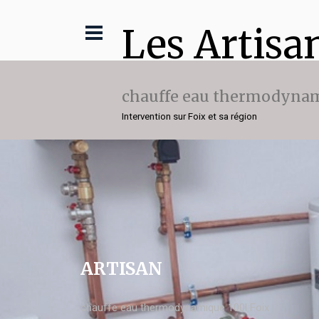
Les Artisa
chauffe eau thermodynam
Intervention sur Foix et sa région
ARTISAN
chauffe eau thermodynamique 100l Foix