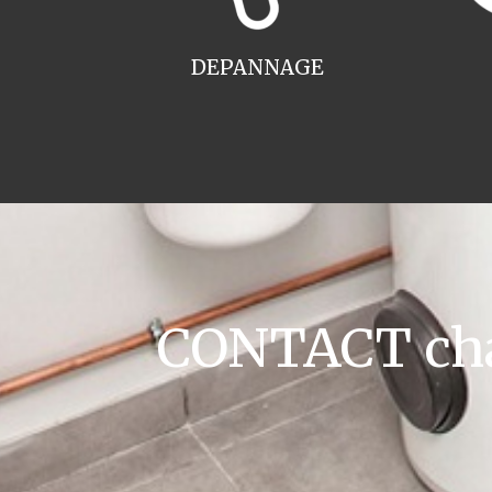
DEPANNAGE
CONTACT cha