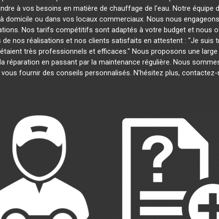
ondre à vos besoins en matière de chauffage de l'eau. Notre équipe d
s à domicile ou dans vos locaux commerciaux. Nous nous engageons à
ations. Nos tarifs compétitifs sont adaptés à votre budget et nous 
 nos réalisations et nos clients satisfaits en attestent : "Je suis tr
s étaient très professionnels et efficaces." Nous proposons une lar
n à la réparation en passant par la maintenance régulière. Nous somm
 vous fournir des conseils personnalisés. N'hésitez plus, contactez