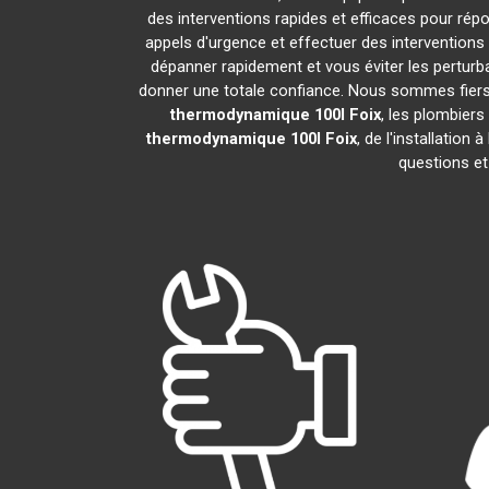
des interventions rapides et efficaces pour rép
appels d'urgence et effectuer des intervention
dépanner rapidement et vous éviter les perturb
donner une totale confiance. Nous sommes fiers de
thermodynamique 100l
Foix
, les plombier
thermodynamique 100l
Foix
, de l'installatio
questions et