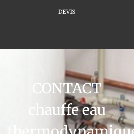
DEVIS
CONTACT
chauffe eau
thermodynamiqu