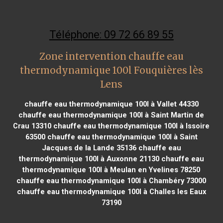
Téléphone: 09 72 66 89 55
Zone intervention chauffe eau
thermodynamique 100l Fouquières lès
Lens
chauffe eau thermodynamique 100l à Vallet 44330
chauffe eau thermodynamique 100l à Saint Martin de
Crau 13310
chauffe eau thermodynamique 100l à Issoire
63500
chauffe eau thermodynamique 100l à Saint
Jacques de la Lande 35136
chauffe eau
thermodynamique 100l à Auxonne 21130
chauffe eau
thermodynamique 100l à Meulan en Yvelines 78250
chauffe eau thermodynamique 100l à Chambéry 73000
chauffe eau thermodynamique 100l à Challes les Eaux
73190