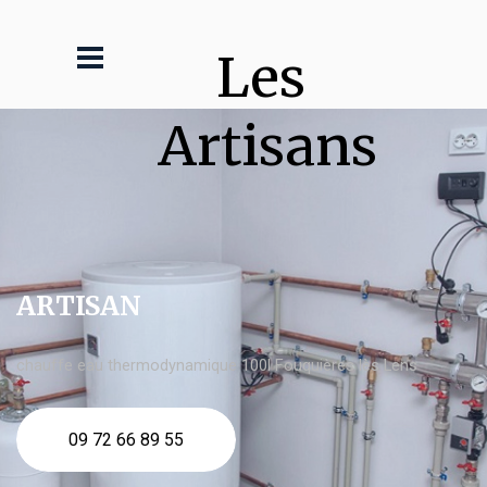
Les 
Artisans
ARTISAN
chauffe eau thermodynamique 100l Fouquières lès Lens
09 72 66 89 55