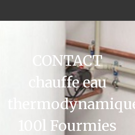
CONTACT
chauffe eau
thermodynamiqu
100l Fourmies