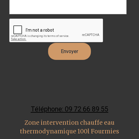
Téléphone: 09 72 66 89 55
Zone intervention chauffe eau
thermodynamique 100l Fourmies