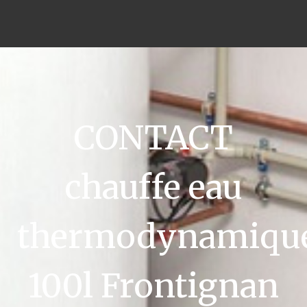
CONTACT
chauffe eau
thermodynamiqu
100l Frontignan