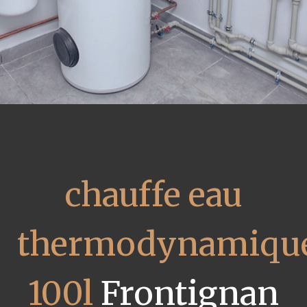
chauffe eau
thermodynamiqu
100l
Frontignan