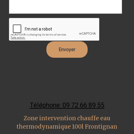
Téléphone: 09 72 66 89 55
Zone intervention chauffe eau
thermodynamique 100l Frontignan