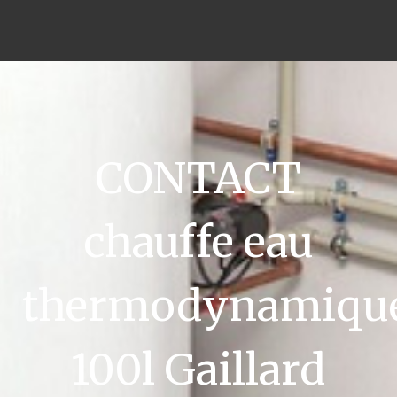
CONTACT
chauffe eau
thermodynamiqu
100l Gaillard