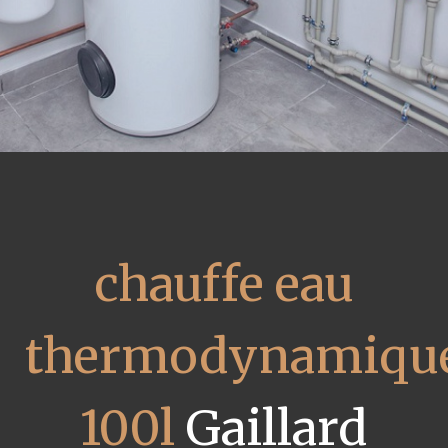
chauffe eau
thermodynamiqu
100l
Gaillard