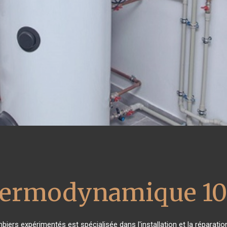
thermodynamique 10
mbiers expérimentés est spécialisée dans l'installation et la réparati