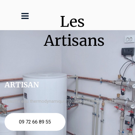
Les 
Artisans
ARTISAN
chauffe eau thermodynamique 100l Garges lès Gonesse
09 72 66 89 55