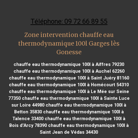
Téléphone: 09 72 66 89 55
Zone intervention chauffe eau
thermodynamique 100l Garges lès
Gonesse
chauffe eau thermodynamique 100l à Aiffres 79230
chauffe eau thermodynamique 100l à Auchel 62260
chauffe eau thermodynamique 100l à Saint Juéry 81160
chauffe eau thermodynamique 100l à Homécourt 54310
chauffe eau thermodynamique 100l à Le Mée sur Seine
77350
chauffe eau thermodynamique 100l à Sainte Luce
sur Loire 44980
chauffe eau thermodynamique 100l à
Betton 35830
chauffe eau thermodynamique 100l à
Talence 33400
chauffe eau thermodynamique 100l à
Bois d'Arcy 78390
chauffe eau thermodynamique 100l à
Saint Jean de Védas 34430