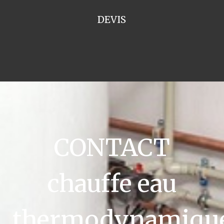
DEVIS
CONTACT
chauffe eau
thermodynamiqu