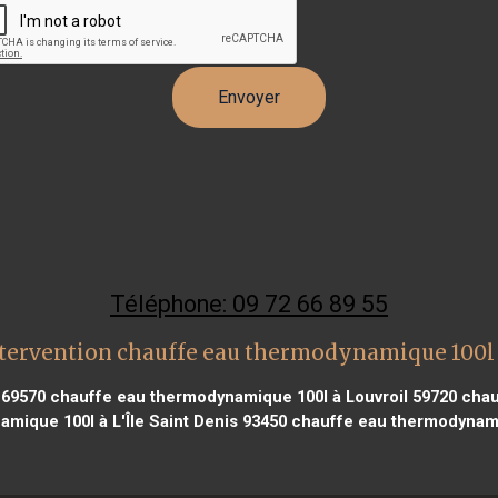
Téléphone: 09 72 66 89 55
tervention chauffe eau thermodynamique 100
 69570
chauffe eau thermodynamique 100l à Louvroil 59720
chau
mique 100l à L'Île Saint Denis 93450
chauffe eau thermodynami