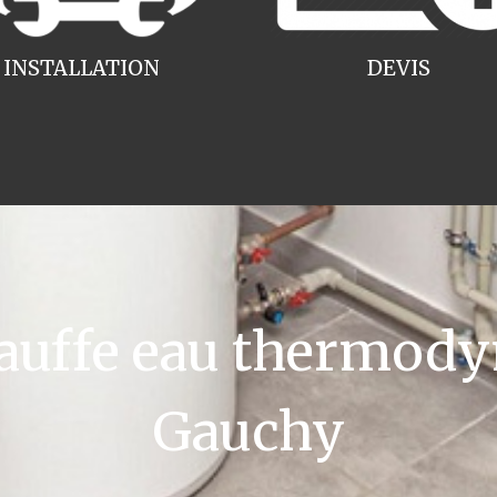
INSTALLATION
DEVIS
uffe eau thermody
Gauchy