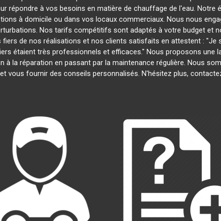
our répondre à vos besoins en matière de chauffage de l'eau. Notre é
entions à domicile ou dans vos locaux commerciaux. Nous nous engage
rturbations. Nos tarifs compétitifs sont adaptés à votre budget et 
s de nos réalisations et nos clients satisfaits en attestent : "Je su
biers étaient très professionnels et efficaces." Nous proposons une
ation à la réparation en passant par la maintenance régulière. Nous s
et vous fournir des conseils personnalisés. N'hésitez plus, contact