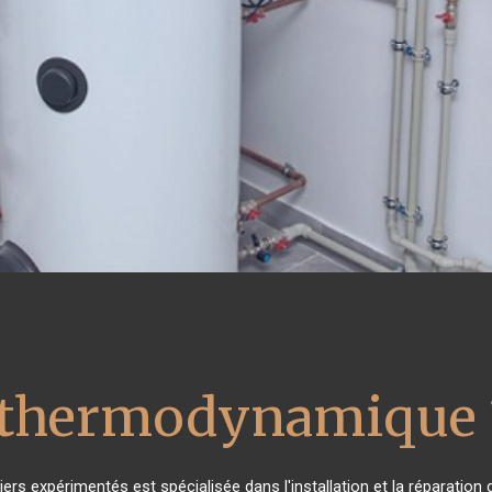
u thermodynamique 
ers expérimentés est spécialisée dans l'installation et la réparation