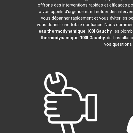
offrons des interventions rapides et efficaces p
à vos appels d'urgence et effectuer des interv
vous dépanner rapidement et vous éviter les pe
vous donner une totale confiance. Nous sommes fier
eau thermodynamique 100l
Gauchy
, les plom
thermodynamique 100l
Gauchy
, de l'install
vos questions 