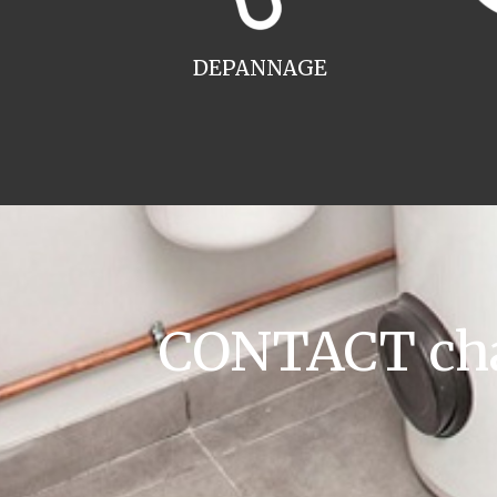
DEPANNAGE
CONTACT cha