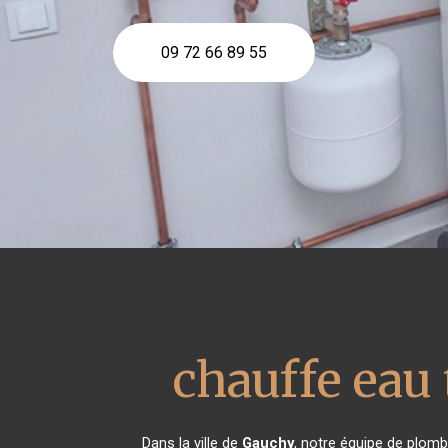
09 72 66 89 55
chauffe ea
Dans la ville de
Gauchy
, notre équipe de plombi