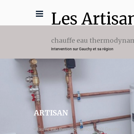
Les Artisa
chauffe eau thermodynam
Intervention sur Gauchy et sa région
ARTISAN
chauffe eau thermodynamique 100l Gauchy