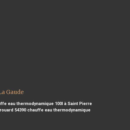
La Gaude
ffe eau thermodynamique 100l à Saint Pierre
rouard 54390
chauffe eau thermodynamique