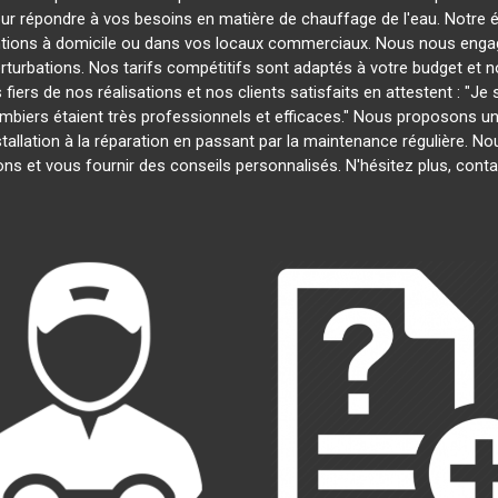
our répondre à vos besoins en matière de chauffage de l'eau. Notre é
entions à domicile ou dans vos locaux commerciaux. Nous nous engage
rturbations. Nos tarifs compétitifs sont adaptés à votre budget et 
s de nos réalisations et nos clients satisfaits en attestent : "Je su
lombiers étaient très professionnels et efficaces." Nous proposons 
installation à la réparation en passant par la maintenance régulière.
ns et vous fournir des conseils personnalisés. N'hésitez plus, con