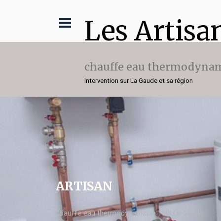
Les Artisa
chauffe eau thermodynam
Intervention sur La Gaude et sa région
ARTISAN
chauffe eau thermodynamique 100l La Gaude