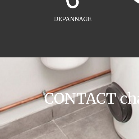
DEPANNAGE
CONTACT cha