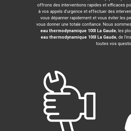
offrons des interventions rapides et efficaces p
à vos appels d'urgence et effectuer des interv
vous dépanner rapidement et vous éviter les pe
vous donner une totale confiance. Nous sommes fier
eau thermodynamique 100l
La Gaude
, les p
eau thermodynamique 100l
La Gaude
, de l'
toutes vos questio