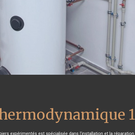
 thermodynamique 1
iers expérimentés est spécialisée dans l'installation et la réparatio