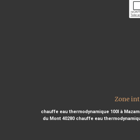
Zone in
chauffe eau thermodynamique 100l à Mazam
du Mont 40280
chauffe eau thermodynamiqu