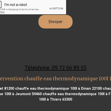
Téléphone: 09 72 66 89 55
tervention chauffe eau thermodynamique 100l 
et 81200
chauffe eau thermodynamique 100l à Dinan 22100
chau
e 100l à Jeumont 59460
chauffe eau thermodynamique 100l à F
100l à Thiers 63300