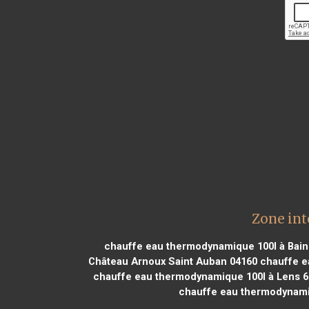
Zone in
chauffe eau thermodynamique 100l à Bain
Château Arnoux Saint Auban 04160
chauffe e
chauffe eau thermodynamique 100l à Lens 
chauffe eau thermodynami