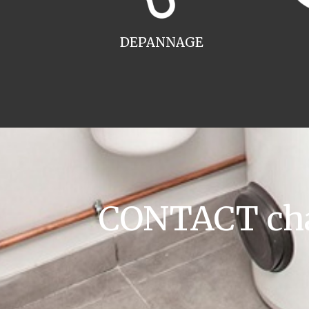
DEPANNAGE
CONTACT cha