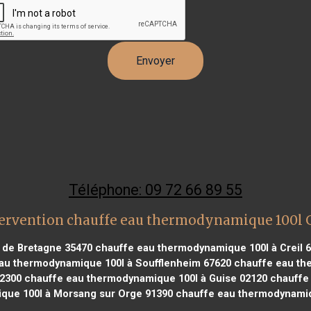
Téléphone: 09 72 66 89 55
tervention chauffe eau thermodynamique 100l
 de Bretagne 35470
chauffe eau thermodynamique 100l à Creil 
au thermodynamique 100l à Soufflenheim 67620
chauffe eau the
62300
chauffe eau thermodynamique 100l à Guise 02120
chauffe 
que 100l à Morsang sur Orge 91390
chauffe eau thermodynamiq