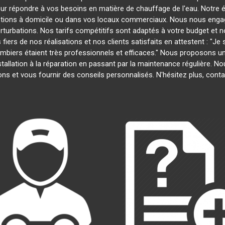
our répondre à vos besoins en matière de chauffage de l'eau. Notre é
entions à domicile ou dans vos locaux commerciaux. Nous nous engage
rturbations. Nos tarifs compétitifs sont adaptés à votre budget et 
s de nos réalisations et nos clients satisfaits en attestent : "Je su
lombiers étaient très professionnels et efficaces." Nous proposons 
installation à la réparation en passant par la maintenance régulière.
ns et vous fournir des conseils personnalisés. N'hésitez plus, con