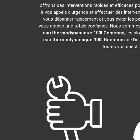
offrons des interventions rapides et efficaces p
à vos appels d'urgence et effectuer des interv
vous dépanner rapidement et vous éviter les pe
vous donner une totale confiance. Nous sommes fier
eau thermodynamique 100l
Gémenos
, les p
eau thermodynamique 100l
Gémenos
, de l'
toutes vos questio