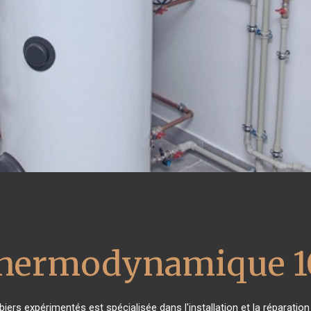
 thermodynamique 1
biers expérimentés est spécialisée dans l'installation et la réparatio