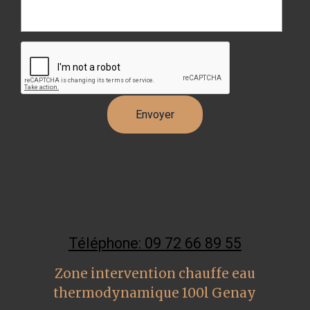
Téléphone: 09 72 66 89 55
Zone intervention chauffe eau
thermodynamique 100l Genay