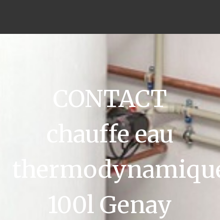
CONTACT
chauffe eau
thermodynamiqu
100l Genay