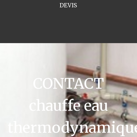
DEVIS
CONTACT
chauffe eau
thermodynamiqu