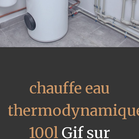
chauffe eau
thermodynamiqu
100l
Gif sur