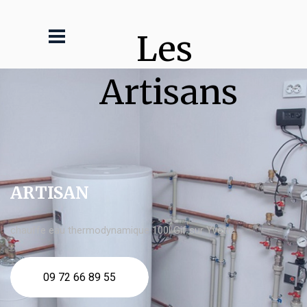
Les 
Artisans
ARTISAN
chauffe eau thermodynamique 100l Gif sur Yvette
09 72 66 89 55