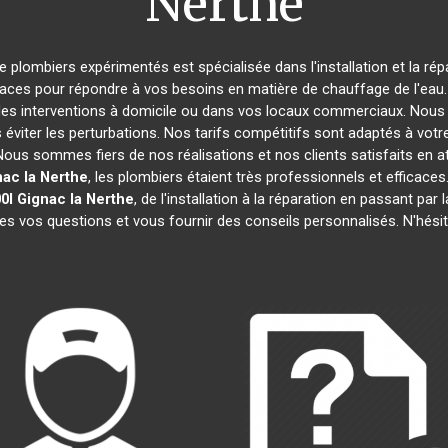
Nerthe
de plombiers expérimentés est spécialisée dans l'installation et la ré
caces pour répondre à vos besoins en matière de chauffage de l'eau. 
des interventions à domicile ou dans vos locaux commerciaux. Nous 
éviter les perturbations. Nos tarifs compétitifs sont adaptés à votr
s sommes fiers de nos réalisations et nos clients satisfaits en attes
nac la Nerthe
, les plombiers étaient très professionnels et effica
0l
Gignac la Nerthe
, de l'installation à la réparation en passant p
tes vos questions et vous fournir des conseils personnalisés. N'hési