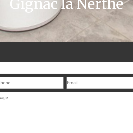
Gignac la Nerthe