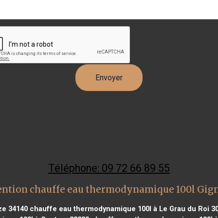
Téléphone: 09 72 66 89 55
ention chauffe eau thermodynamique 100l Gign
ze 34140
chauffe eau thermodynamique 100l à Le Grau du Roi 3