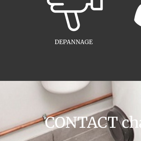
DEPANNAGE
CONTACT cha