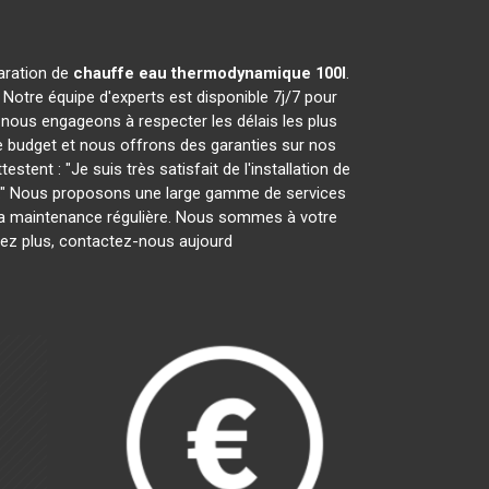
paration de
chauffe eau thermodynamique 100l
.
Notre équipe d'experts est disponible 7j/7 pour
nous engageons à respecter les délais les plus
e budget et nous offrons des garanties sur nos
tent : "Je suis très satisfait de l'installation de
ces." Nous proposons une large gamme de services
ar la maintenance régulière. Nous sommes à votre
tez plus, contactez-nous aujourd