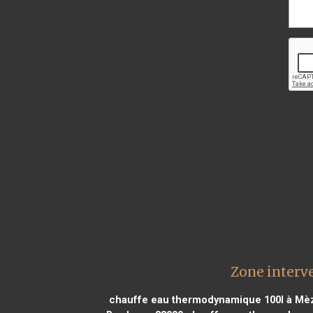
Zone interv
chauffe eau thermodynamique 100l à Mè