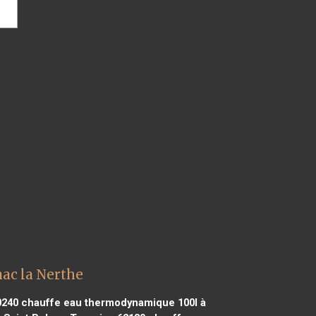
ac la Nerthe
0240
chauffe eau thermodynamique 100l à