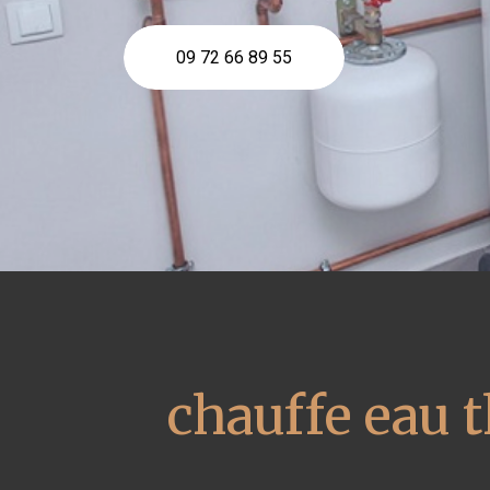
09 72 66 89 55
chauffe eau