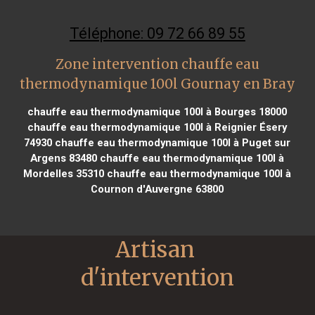
Téléphone: 09 72 66 89 55
Zone intervention chauffe eau
thermodynamique 100l Gournay en Bray
chauffe eau thermodynamique 100l à Bourges 18000
chauffe eau thermodynamique 100l à Reignier Ésery
74930
chauffe eau thermodynamique 100l à Puget sur
Argens 83480
chauffe eau thermodynamique 100l à
Mordelles 35310
chauffe eau thermodynamique 100l à
Cournon d'Auvergne 63800
Artisan 
d'intervention