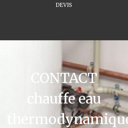
DEVIS
CONTACT
chauffe eau
thermodynamiqu