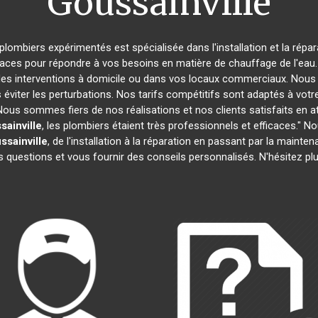
Goussainville
 plombiers expérimentés est spécialisée dans l'installation et la répa
caces pour répondre à vos besoins en matière de chauffage de l'eau. 
des interventions à domicile ou dans vos locaux commerciaux. Nous 
éviter les perturbations. Nos tarifs compétitifs sont adaptés à votr
s sommes fiers de nos réalisations et nos clients satisfaits en attes
sainville
, les plombiers étaient très professionnels et efficaces.
ssainville
, de l'installation à la réparation en passant par la main
 questions et vous fournir des conseils personnalisés. N'hésitez p