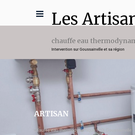
Les Artisa
chauffe eau thermodynam
Intervention sur Goussainville et sa région
ARTISAN
chauffe eau thermodynamique 100l Goussainville