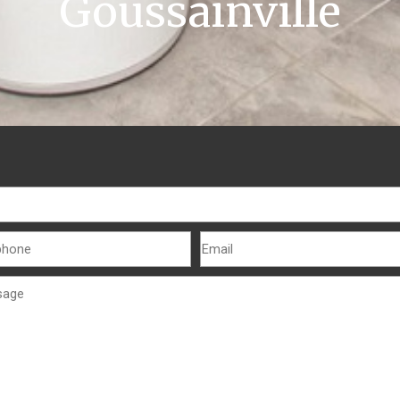
Goussainville