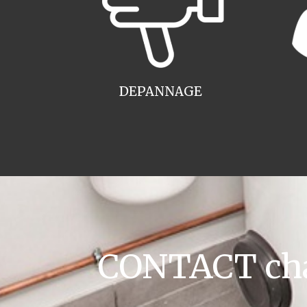
DEPANNAGE
CONTACT cha