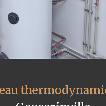
 eau thermodynami