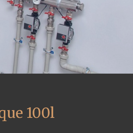
que 100l