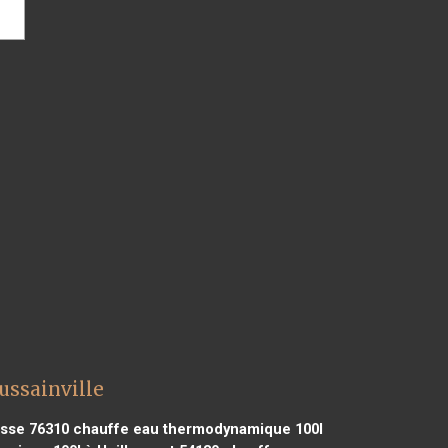
ussainville
sse 76310
chauffe eau thermodynamique 100l