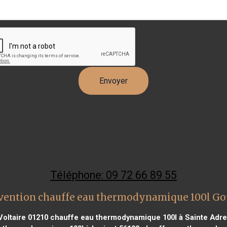
Téléphone: 09 72 66 89 55
vention chauffe eau thermodynamique 100l Go
oltaire 01210
chauffe eau thermodynamique 100l à Sainte Adre