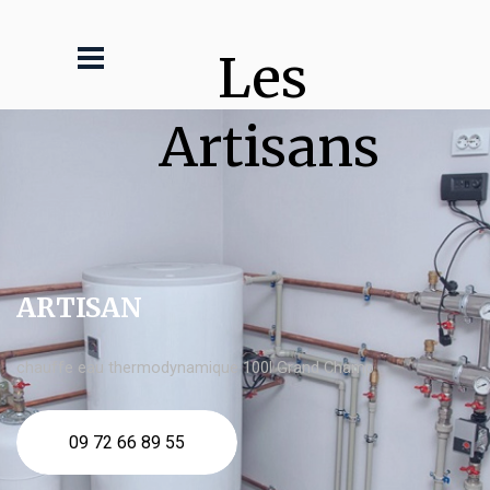
Les 
Artisans
ARTISAN
chauffe eau thermodynamique 100l Grand Champ
09 72 66 89 55