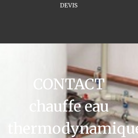
DEVIS
CONTACT
chauffe eau
thermodynamiqu