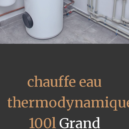
chauffe eau
thermodynamiqu
100l
Grand