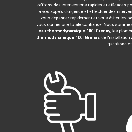
offrons des interventions rapides et efficaces p
à vos appels d'urgence et effectuer des interv
vous dépanner rapidement et vous éviter les pe
vous donner une totale confiance. Nous sommes fier
eau thermodynamique 100l
Grenay
, les plomb
thermodynamique 100l
Grenay
, de l'installat
questions et