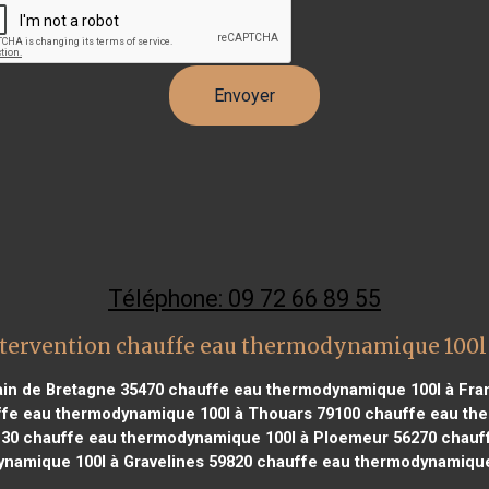
Téléphone: 09 72 66 89 55
tervention chauffe eau thermodynamique 100
in de Bretagne 35470
chauffe eau thermodynamique 100l à Franq
fe eau thermodynamique 100l à Thouars 79100
chauffe eau the
130
chauffe eau thermodynamique 100l à Ploemeur 56270
chauff
namique 100l à Gravelines 59820
chauffe eau thermodynamique 