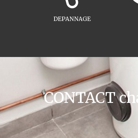
DEPANNAGE
CONTACT cha