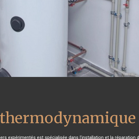
u thermodynamique 
ers expérimentés est spécialisée dans l'installation et la réparation