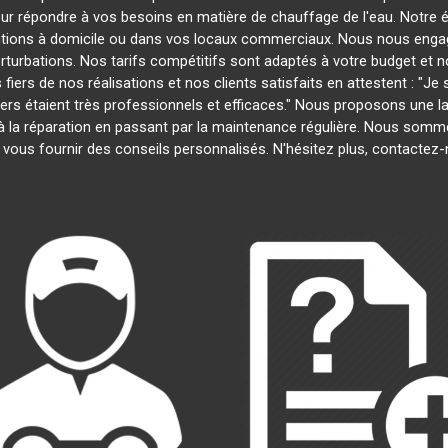
our répondre à vos besoins en matière de chauffage de l'eau. Notre é
entions à domicile ou dans vos locaux commerciaux. Nous nous engage
rturbations. Nos tarifs compétitifs sont adaptés à votre budget et 
s de nos réalisations et nos clients satisfaits en attestent : "Je su
iers étaient très professionnels et efficaces." Nous proposons une
ion à la réparation en passant par la maintenance régulière. Nous som
 vous fournir des conseils personnalisés. N'hésitez plus, contactez