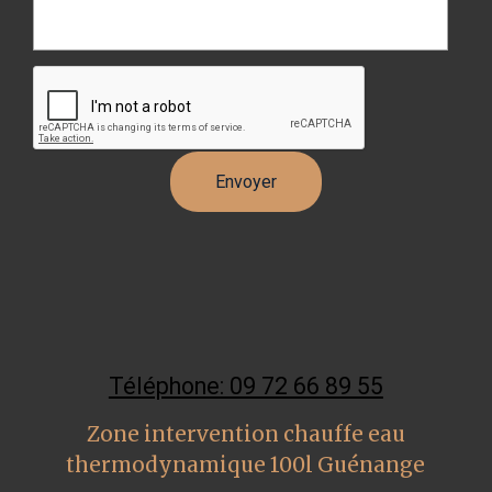
Téléphone: 09 72 66 89 55
Zone intervention chauffe eau
thermodynamique 100l Guénange