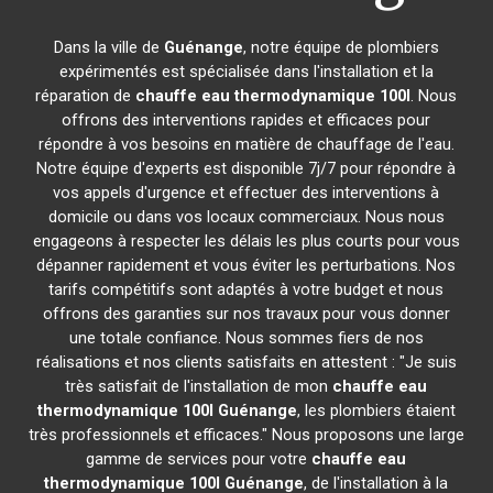
Dans la ville de
Guénange
, notre équipe de plombiers
expérimentés est spécialisée dans l'installation et la
réparation de
chauffe eau thermodynamique 100l
. Nous
offrons des interventions rapides et efficaces pour
répondre à vos besoins en matière de chauffage de l'eau.
Notre équipe d'experts est disponible 7j/7 pour répondre à
vos appels d'urgence et effectuer des interventions à
domicile ou dans vos locaux commerciaux. Nous nous
engageons à respecter les délais les plus courts pour vous
dépanner rapidement et vous éviter les perturbations. Nos
tarifs compétitifs sont adaptés à votre budget et nous
offrons des garanties sur nos travaux pour vous donner
une totale confiance. Nous sommes fiers de nos
réalisations et nos clients satisfaits en attestent : "Je suis
très satisfait de l'installation de mon
chauffe eau
thermodynamique 100l
Guénange
, les plombiers étaient
très professionnels et efficaces." Nous proposons une large
gamme de services pour votre
chauffe eau
thermodynamique 100l
Guénange
, de l'installation à la