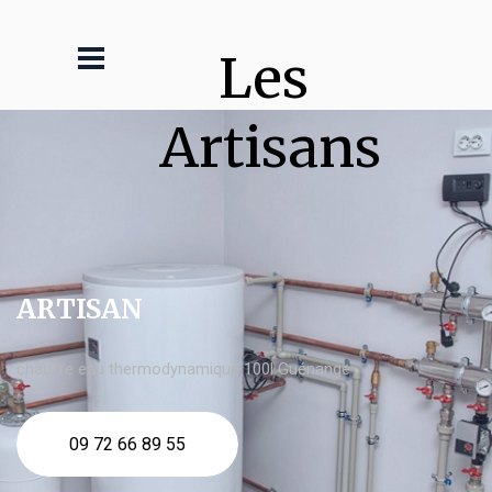
Les 
Artisans
ARTISAN
chauffe eau thermodynamique 100l Guénange
09 72 66 89 55