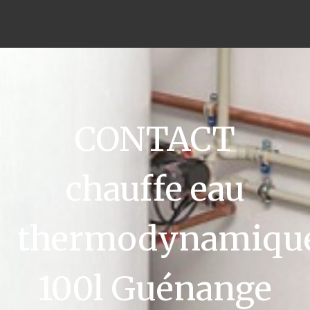
CONTACT
chauffe eau
thermodynamiqu
100l Guénange