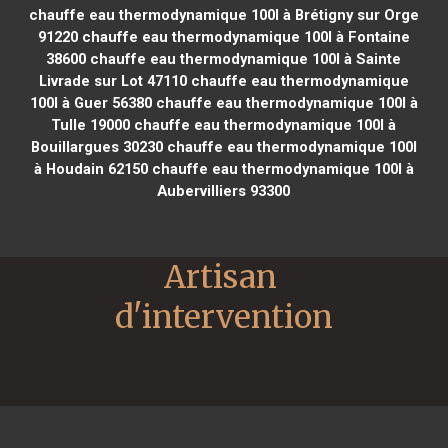
chauffe eau thermodynamique 100l à Brétigny sur Orge
91220
chauffe eau thermodynamique 100l à Fontaine
38600
chauffe eau thermodynamique 100l à Sainte
Livrade sur Lot 47110
chauffe eau thermodynamique
100l à Guer 56380
chauffe eau thermodynamique 100l à
Tulle 19000
chauffe eau thermodynamique 100l à
Bouillargues 30230
chauffe eau thermodynamique 100l
à Houdain 62150
chauffe eau thermodynamique 100l à
Aubervilliers 93300
Artisan 
d'intervention