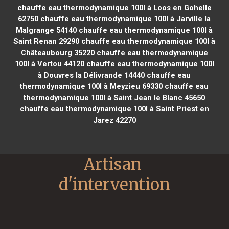
chauffe eau thermodynamique 100l à Loos en Gohelle
62750
chauffe eau thermodynamique 100l à Jarville la
Malgrange 54140
chauffe eau thermodynamique 100l à
Saint Renan 29290
chauffe eau thermodynamique 100l à
Châteaubourg 35220
chauffe eau thermodynamique
100l à Vertou 44120
chauffe eau thermodynamique 100l
à Douvres la Délivrande 14440
chauffe eau
thermodynamique 100l à Meyzieu 69330
chauffe eau
thermodynamique 100l à Saint Jean le Blanc 45650
chauffe eau thermodynamique 100l à Saint Priest en
Jarez 42270
Artisan 
d'intervention