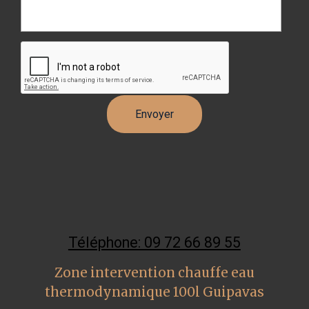
Téléphone: 09 72 66 89 55
Zone intervention chauffe eau
thermodynamique 100l Guipavas