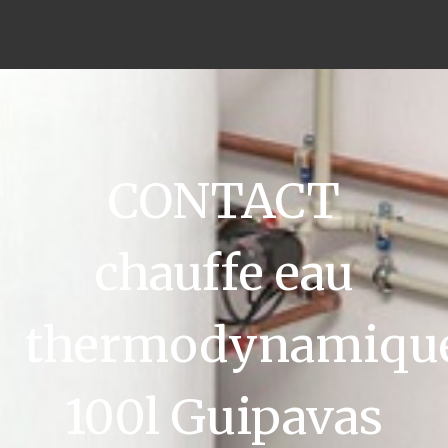
CONTACT
chauffe eau
thermodynamiqu
100l Guipavas