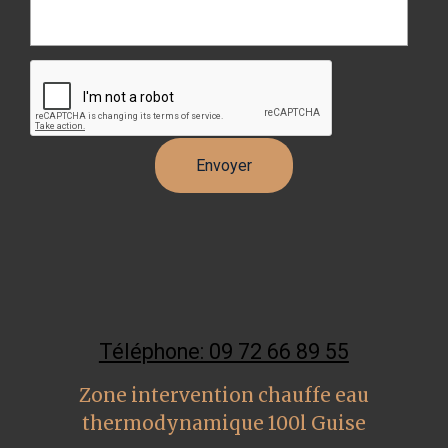
Téléphone: 09 72 66 89 55
Zone intervention chauffe eau
thermodynamique 100l Guise