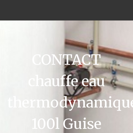
CONTACT
chauffe eau
thermodynamiqu
100l Guise