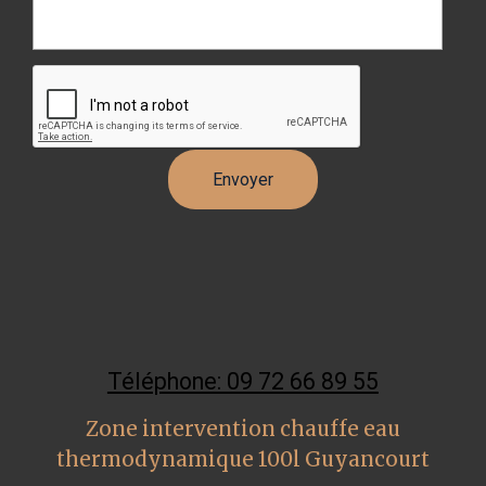
Téléphone: 09 72 66 89 55
Zone intervention chauffe eau
thermodynamique 100l Guyancourt