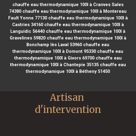
chauffe eau thermodynamique 100l à Cranves Sales
74380
chauffe eau thermodynamique 100l à Montereau
Fault Yonne 77130
chauffe eau thermodynamique 100l à
Castries 34160
chauffe eau thermodynamique 100l à
Languidic 56440
chauffe eau thermodynamique 100l à
Gravelines 59820
chauffe eau thermodynamique 100l à
Bonchamp lès Laval 53960
chauffe eau
thermodynamique 100l à Domont 95330
chauffe eau
thermodynamique 100l à Givors 69700
chauffe eau
thermodynamique 100l à Chantepie 35135
chauffe eau
thermodynamique 100l à Bétheny 51450
Artisan 
d'intervention