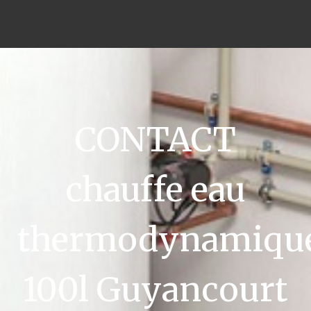
CONTACT
chauffe eau
thermodynamiqu
100l Guyancourt