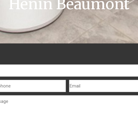
Hénin Beaumont