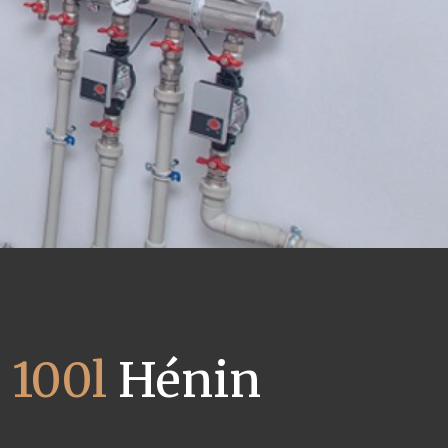
 100l
Hénin