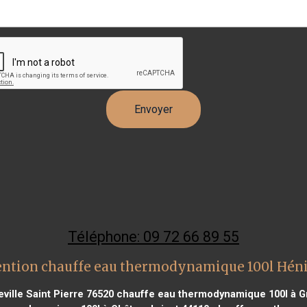
Téléphone: 09 72 66 89 55
ention chauffe eau thermodynamique 100l Hé
ille Saint Pierre 76520
chauffe eau thermodynamique 100l à G