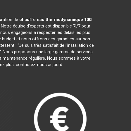
paration de
chauffe eau thermodynamique 100l
.
Notre équipe d'experts est disponible 7j/7 pour
nous engageons à respecter les délais les plus
e budget et nous offrons des garanties sur nos
tent : "Je suis très satisfait de l'installation de
ces." Nous proposons une large gamme de services
ar la maintenance régulière. Nous sommes à votre
tez plus, contactez-nous aujourd