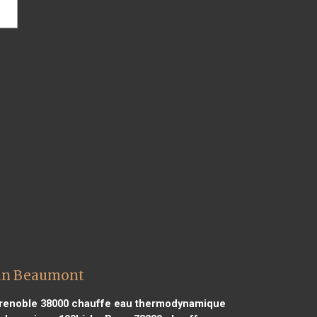
nin Beaumont
renoble 38000
chauffe eau thermodynamique