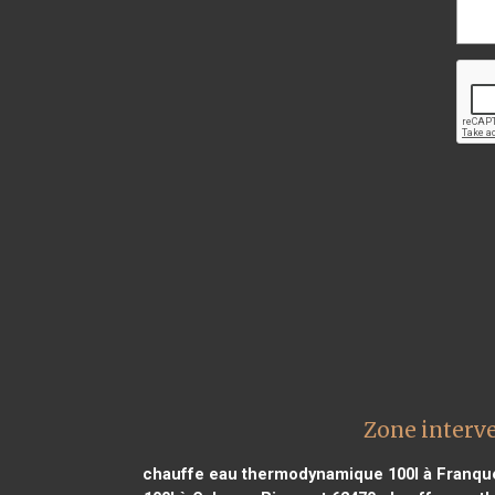
Zone interv
chauffe eau thermodynamique 100l à Franquev