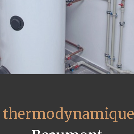
u thermodynamique