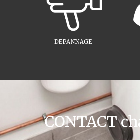
DEPANNAGE
CONTACT cha