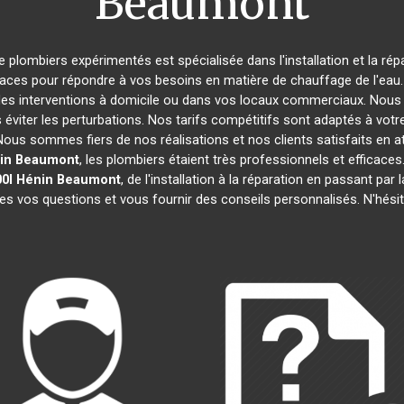
Beaumont
e plombiers expérimentés est spécialisée dans l'installation et la ré
caces pour répondre à vos besoins en matière de chauffage de l'eau. 
des interventions à domicile ou dans vos locaux commerciaux. Nous 
éviter les perturbations. Nos tarifs compétitifs sont adaptés à votr
s sommes fiers de nos réalisations et nos clients satisfaits en attes
in Beaumont
, les plombiers étaient très professionnels et effica
0l
Hénin Beaumont
, de l'installation à la réparation en passant p
tes vos questions et vous fournir des conseils personnalisés. N'hési