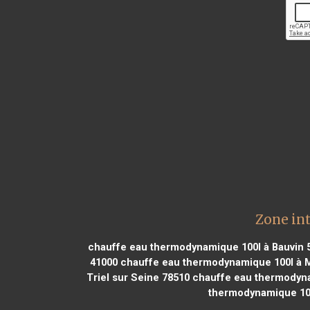
Zone in
chauffe eau thermodynamique 100l à Bauvin 
41000
chauffe eau thermodynamique 100l à 
Triel sur Seine 78510
chauffe eau thermodyna
thermodynamique 100