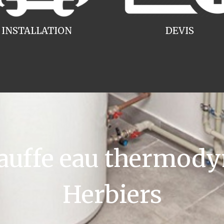
INSTALLATION
DEVIS
uffe eau thermody
Herbiers