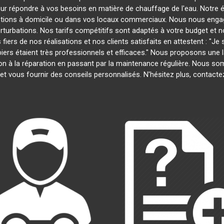
our répondre à vos besoins en matière de chauffage de l'eau. Notre é
entions à domicile ou dans vos locaux commerciaux. Nous nous engage
rturbations. Nos tarifs compétitifs sont adaptés à votre budget et 
s de nos réalisations et nos clients satisfaits en attestent : "Je su
biers étaient très professionnels et efficaces." Nous proposons un
lation à la réparation en passant par la maintenance régulière. Nous 
et vous fournir des conseils personnalisés. N'hésitez plus, contact