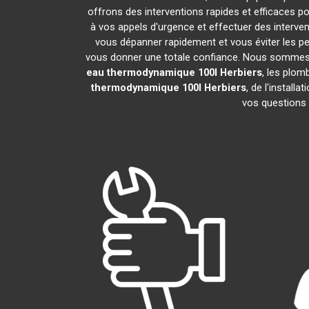
offrons des interventions rapides et efficaces p
à vos appels d'urgence et effectuer des interv
vous dépanner rapidement et vous éviter les pe
vous donner une totale confiance. Nous sommes fier
eau thermodynamique 100l
Herbiers
, les plom
thermodynamique 100l
Herbiers
, de l'instal
vos questions 