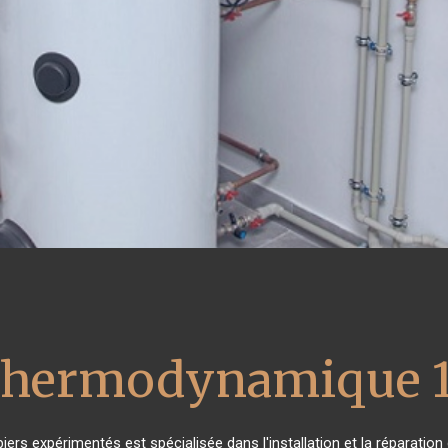
 thermodynamique 
iers expérimentés est spécialisée dans l'installation et la réparation