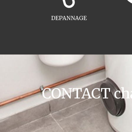
DEPANNAGE
CONTACT cha