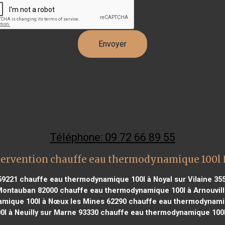
Téléphone: 09 72 66 89 55
tervention chauffe eau thermodynamique 100l 
59221
chauffe eau thermodynamique 100l à Noyal sur Vilaine 35
Montauban 82000
chauffe eau thermodynamique 100l à Arnouvill
mique 100l à Nœux les Mines 62290
chauffe eau thermodynamiq
l à Neuilly sur Marne 93330
chauffe eau thermodynamique 100l