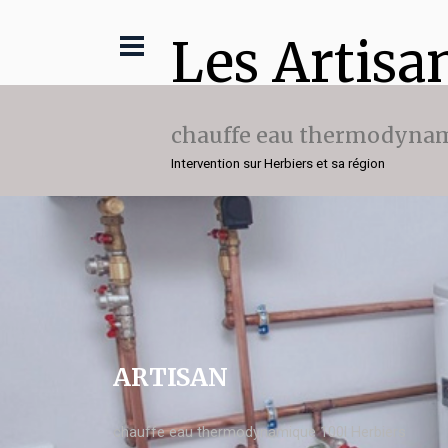
Les Artisa
chauffe eau thermodynam
Intervention sur Herbiers et sa région
ARTISAN
chauffe eau thermodynamique 100l Herbiers