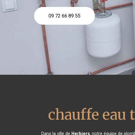
09 72 66 89 55
chauffe eau
Dans la ville de
Herbiers
, notre équipe de plomb