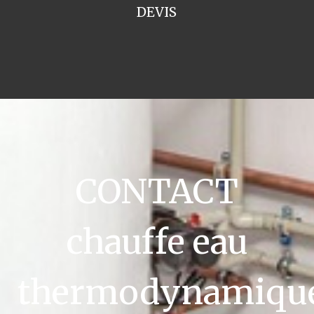
DEVIS
CONTACT
chauffe eau
thermodynamiqu