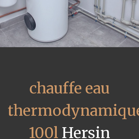
chauffe eau
thermodynamiqu
100l
Hersin