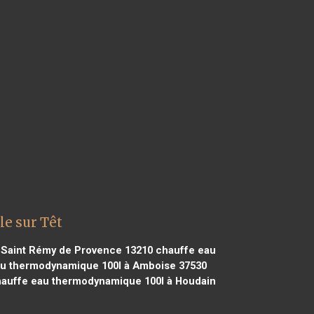
e sur Têt
 Saint Rémy de Provence 13210
chauffe eau
u thermodynamique 100l à Amboise 37530
auffe eau thermodynamique 100l à Houdain