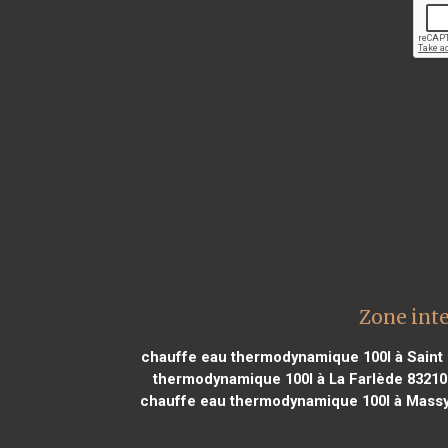
Zone int
chauffe eau thermodynamique 100l à Saint 
thermodynamique 100l à La Farlède 83210
chauffe eau thermodynamique 100l à Massy