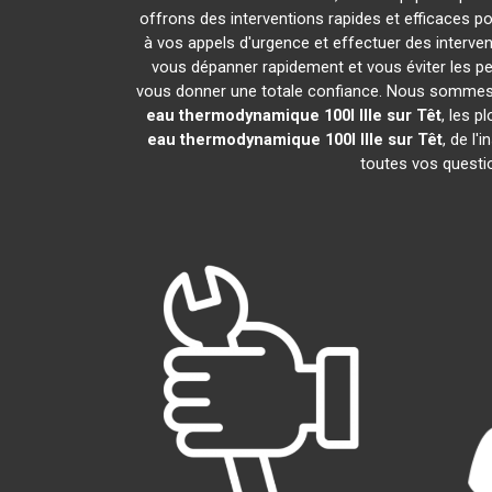
offrons des interventions rapides et efficaces p
à vos appels d'urgence et effectuer des interv
vous dépanner rapidement et vous éviter les pe
vous donner une totale confiance. Nous sommes fier
eau thermodynamique 100l
Ille sur Têt
, les 
eau thermodynamique 100l
Ille sur Têt
, de l
toutes vos questio