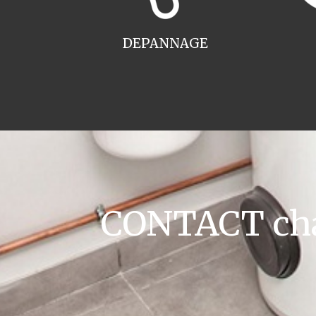
DEPANNAGE
CONTACT cha