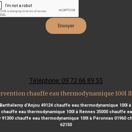
Téléphone: 09 72 66 89 55
ervention chauffe eau thermodynamique 100l Ill
Barthélemy d'Anjou 49124
chauffe eau thermodynamique 100l à
chauffe eau thermodynamique 100l à Rennes 35000
chauffe ea
 91300
chauffe eau thermodynamique 100l à Péronnas 01960
ch
62150