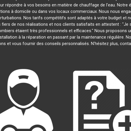
our répondre à vos besoins en matière de chauffage de l'eau. Notre é
entions à domicile ou dans vos locaux commerciaux. Nous nous engage
rturbations. Nos tarifs compétitifs sont adaptés à votre budget et 
s de nos réalisations et nos clients satisfaits en attestent : "Je su
plombiers étaient très professionnels et efficaces." Nous proposons
'installation à la réparation en passant par la maintenance régulière
ns et vous fournir des conseils personnalisés. N'hésitez plus, con